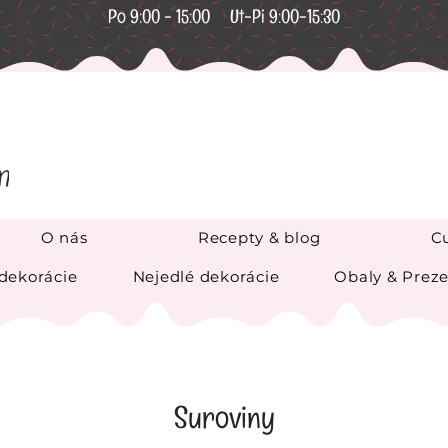
Po 9:00 - 15:00 Ut-Pi 9:00-15:30
O nás
Recepty & blog
Cu
 dekorácie
Nejedlé dekorácie
Obaly & Preze
Suroviny