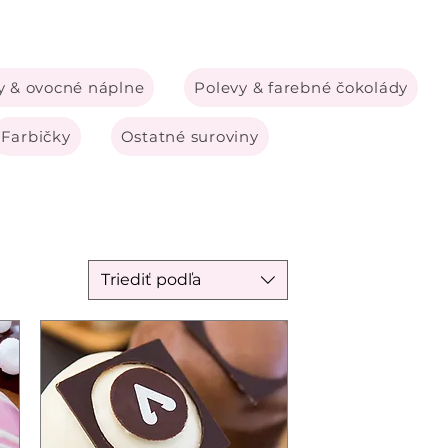
 & ovocné náplne
Polevy & farebné čokolády
Farbičky
Ostatné suroviny
Triediť podľa