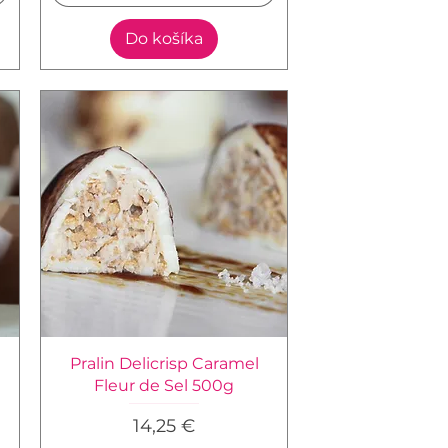
Do košíka
Pralin Delicrisp Caramel
Fleur de Sel 500g
Cena
14,25 €