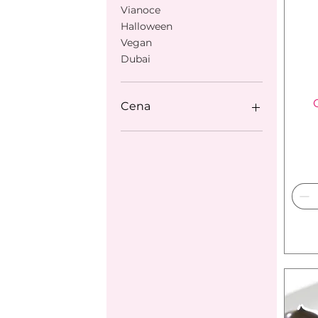
Vianoce
Halloween
Vegan
Dubai
Cena
0 €
193 €