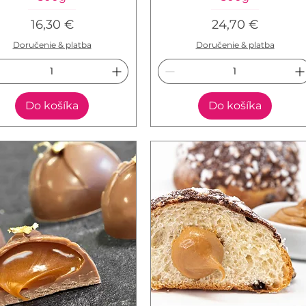
Cena
Cena
16,30 €
24,70 €
Doručenie & platba
Doručenie & platba
Do košíka
Do košíka