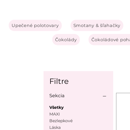
Upečené polotovary
Smotany & šľahačky
Čokolády
Čokoládové pohá
Filtre
Sekcia
Všetky
MAXI
Bezlepkové
Láska