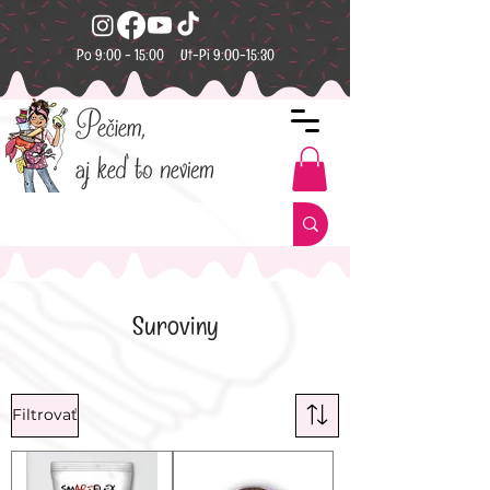
Po 9:00 - 15:00 Ut-Pi 9:00-15:30
Suroviny
Filtrovať