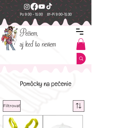
Po 9:00 - 15:00 Ut-Pi 9:00-15:30
Pomôcky na pečenie
Filtrovať