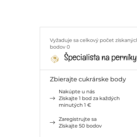
Vyžaduje sa celkový počet získanýc
bodov 0
Špecialista na perníky
Zbierajte cukrárske body
Nakúpte u nás
Získajte 1 bod za každých
minutých 1 €
Zaregistrujte sa
Získajte 50 bodov