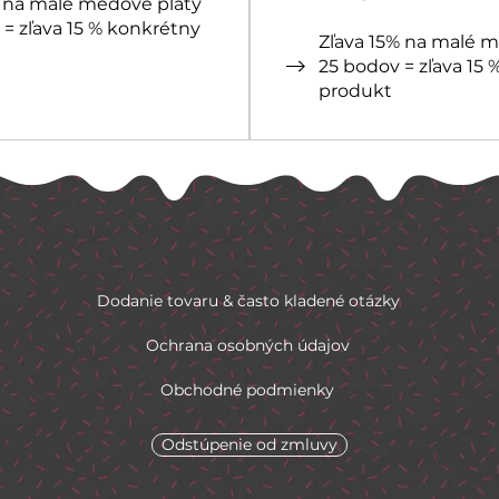
% na malé medové pláty
= zľava 15 % konkrétny
Zľava 15% na malé 
25 bodov = zľava 15
produkt
Dodanie tovaru & často kladené otázky
Ochrana osobných údajov
Obchodné podmienky
Odstúpenie od zmluvy