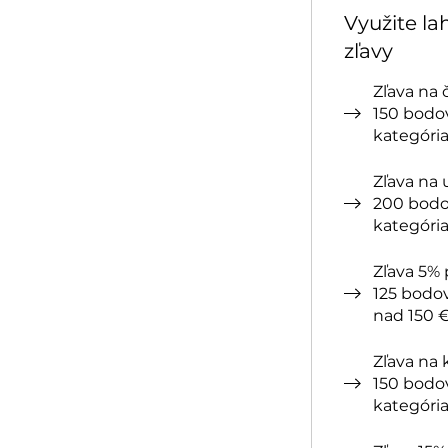
Využite l
zľavy
Zľava na 
150 bodov
kategóri
Zľava na
200 bodo
kategóri
Zľava 5%
125 bodov
nad 150 
Zľava na 
150 bodov
kategóri