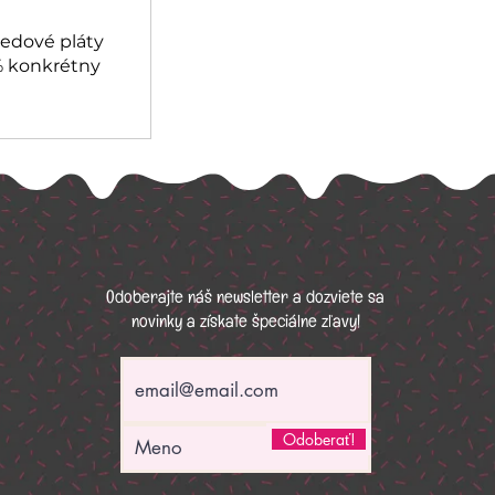
medové pláty
 % konkrétny
Odoberajte náš newsletter a dozviete sa
novinky a získate špeciálne zľavy!
Odoberať!