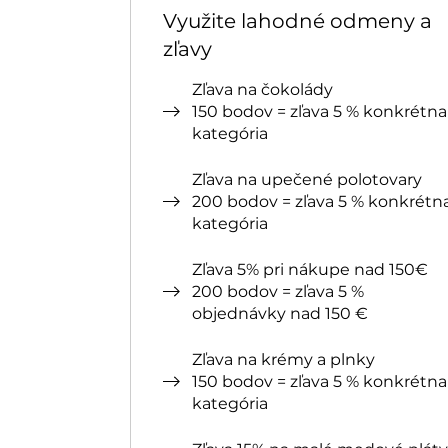
Využite lahodné odmeny a
zľavy
Zľava na čokolády
150 bodov = zľava 5 % konkrétna
kategória
Zľava na upečené polotovary
200 bodov = zľava 5 % konkrétn
kategória
Zľava 5% pri nákupe nad 150€
200 bodov = zľava 5 %
objednávky nad 150 €
Zľava na krémy a plnky
150 bodov = zľava 5 % konkrétna
kategória