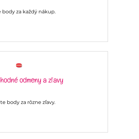
e body za každý nákup.
lahodné odmeny a zľavy
te body za rôzne zľavy.