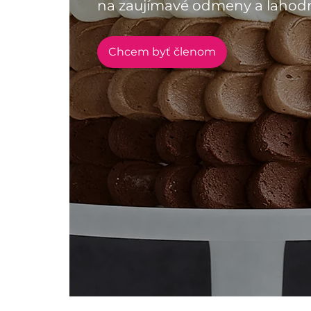
na zaujímavé odmeny a lahodn
Chcem byť členom