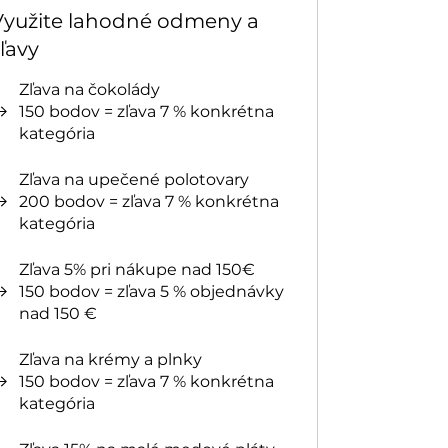
Využite lahodné odmeny a
ľavy
Zľava na čokolády
150 bodov = zľava 7 % konkrétna
kategória
Zľava na upečené polotovary
200 bodov = zľava 7 % konkrétna
kategória
Zľava 5% pri nákupe nad 150€
150 bodov = zľava 5 % objednávky
nad 150 €
Zľava na krémy a plnky
150 bodov = zľava 7 % konkrétna
kategória