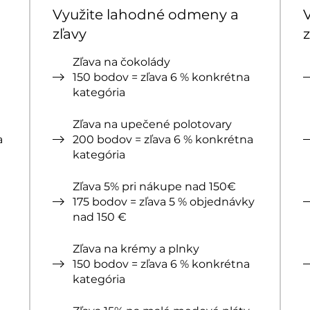
Využite lahodné odmeny a
zľavy
z
Zľava na čokolády
150 bodov = zľava 6 % konkrétna
kategória
Zľava na upečené polotovary
a
200 bodov = zľava 6 % konkrétna
kategória
Zľava 5% pri nákupe nad 150€
175 bodov = zľava 5 % objednávky
nad 150 €
Zľava na krémy a plnky
150 bodov = zľava 6 % konkrétna
kategória