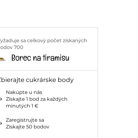
yžaduje sa celkový počet získaných
odov 700
Borec na tiramisu
Zbierajte cukrárske body
Nakúpte u nás
Získajte 1 bod za každých
minutých 1 €
Zaregistrujte sa
Získajte 50 bodov