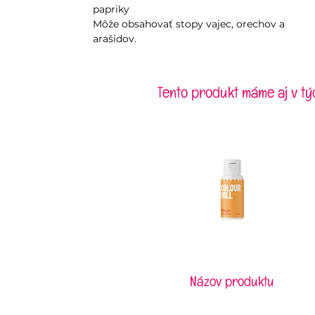
papriky
Môže obsahovať stopy vajec, orechov a
arašidov.
Tento produkt máme aj v tý
Názov produktu