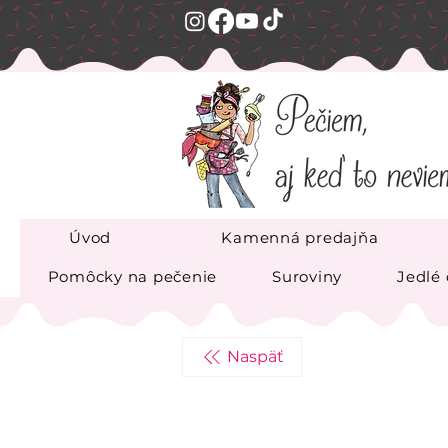
Úvod
Kamenná predajňa
Pomôcky na pečenie
Suroviny
Jedlé
Naspäť