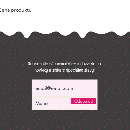
Cena produktu
Odoberajte náš newsletter a dozviete sa
novinky a získate špeciálne zľavy!
Odoberať!