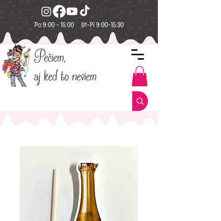
Po 9:00 - 15:00 Ut-Pi 9:00-15:30