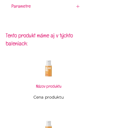
Parametre
Materiál:
plast
Rozmery:
9,3 x 4,3 cm
Tento produkt máme aj v týchto
baleniach:
Názov produktu
Cena produktu