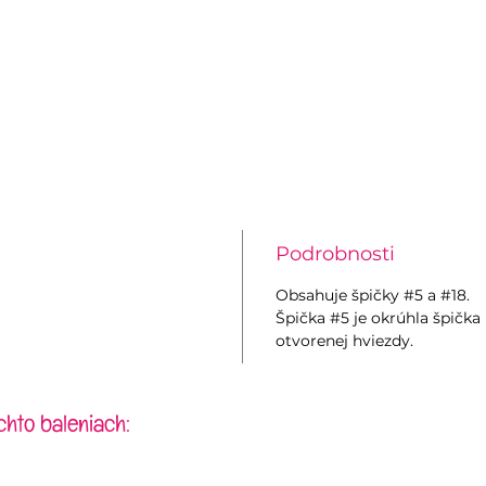
Podrobnosti
Obsahuje špičky #5 a #18.
Špička #5 je okrúhla špička 
otvorenej hviezdy.
chto baleniach: