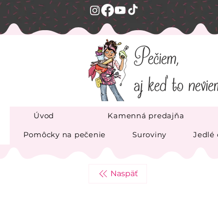
Úvod
Kamenná predajňa
Pomôcky na pečenie
Suroviny
Jedlé
Naspäť