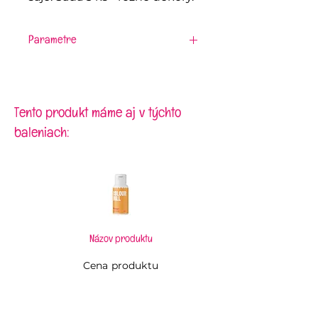
Parametre
Materiál:
bavlna
Rozmery:
70 x 50 cm
Tento produkt máme aj v týchto
baleniach:
Názov produktu
Cena produktu