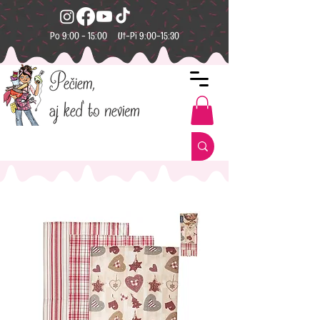
Po 9:00 - 15:00 Ut-Pi 9:00-15:30