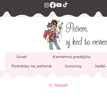
Úvod
Kamenná predajňa
Pomôcky na pečenie
Suroviny
Jedlé
Naspäť