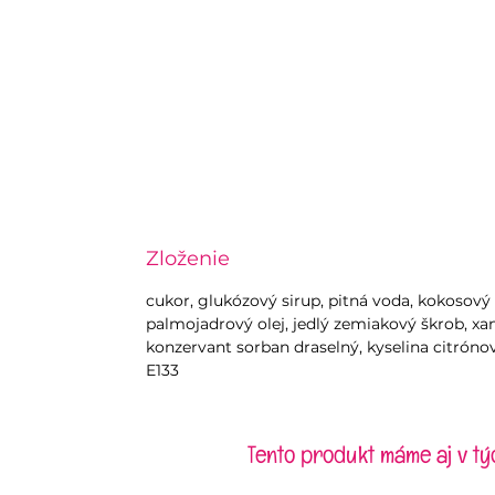
Zloženie
cukor, glukózový sirup, pitná voda, kokosov
palmojadrový olej, jedlý zemiakový škrob, 
konzervant sorban draselný, kyselina citrónov
E133
Tento produkt máme aj v tý