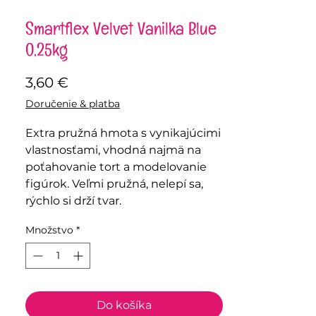
Smartflex Velvet Vanilka Blue
0,25kg
Price
3,60 €
Doručenie & platba
Extra pružná hmota s vynikajúcimi
vlastnosťami, vhodná najmä na
poťahovanie tort a modelovanie
figúrok. Veľmi pružná, nelepí sa,
rýchlo si drží tvar.
Množstvo
*
Do košíka