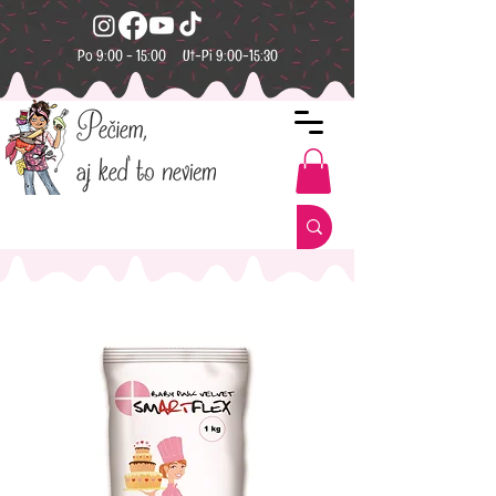
Po 9:00 - 15:00 Ut-Pi 9:00-15:30