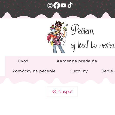
Úvod
Kamenná predajňa
Pomôcky na pečenie
Suroviny
Jedlé
Naspäť