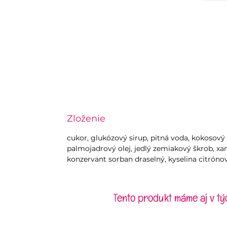
Zloženie
cukor, glukózový sirup, pitná voda, kokosov
palmojadrový olej, jedlý zemiakový škrob, 
konzervant sorban draselný, kyselina citróno
Tento produkt máme aj v tý