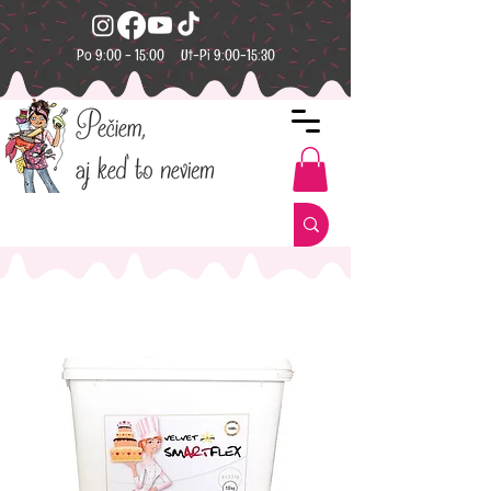
Po 9:00 - 15:00 Ut-Pi 9:00-15:30