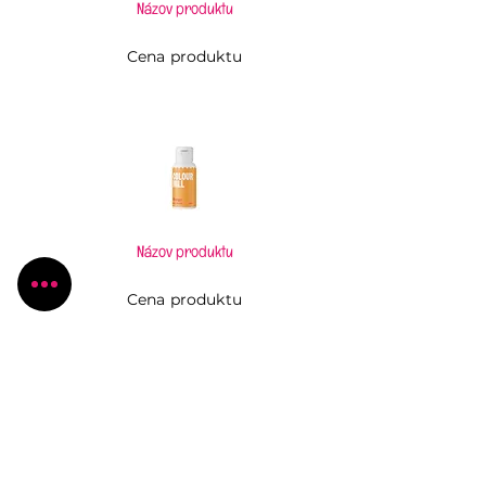
Názov produktu
Cena produktu
Názov produktu
Cena produktu
Pečiem, aj keď to neviem
Všetko, čo potrebujete pre Vaše kúzlenie v