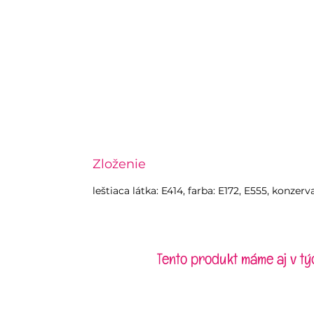
Zloženie
leštiaca látka: E414, farba: E172, E555, konzer
Tento produkt máme aj v tý