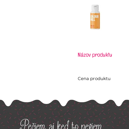
Názov produktu
Cena produktu
Pečiem, aj keď to neviem