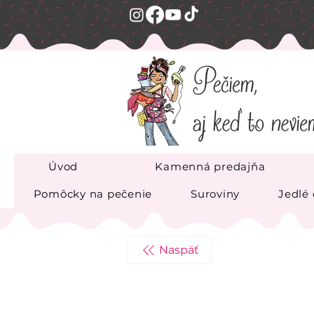
Úvod
Kamenná predajňa
Pomôcky na pečenie
Suroviny
Jedlé
Naspäť