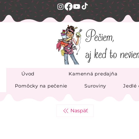
Úvod
Kamenná predajňa
Pomôcky na pečenie
Suroviny
Jedlé
Naspäť