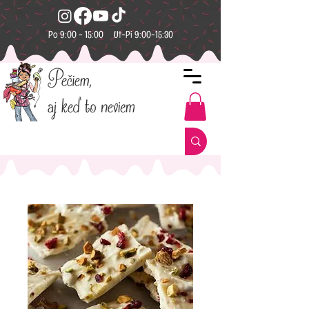
Po 9:00 - 15:00 Ut-Pi 9:00-15:30