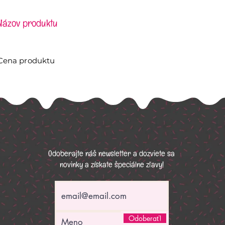
Názov produktu
Cena produktu
Odoberajte náš newsletter a dozviete sa
novinky a získate špeciálne zľavy!
Odoberať!