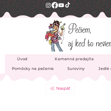
Úvod
Kamenná predajňa
Pomôcky na pečenie
Suroviny
Jedlé
Naspäť