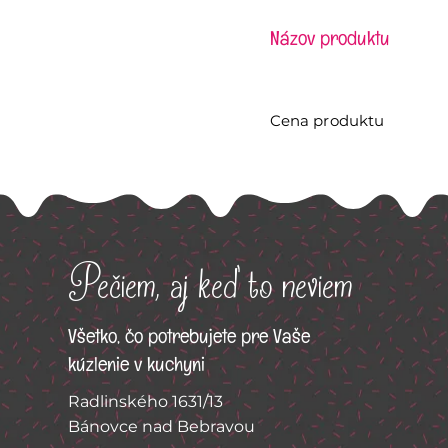
Názov produktu
Cena produktu
Pečiem, aj keď to neviem
Všetko, čo potrebujete pre Vaše
kúzlenie v kuchyni
Radlinského 1631/13
Bánovce nad Bebravou