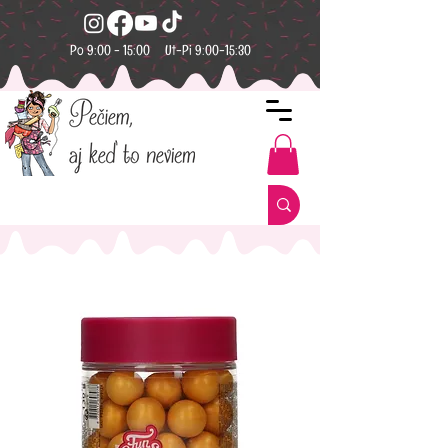
Po 9:00 - 15:00 Ut-Pi 9:00-15:30