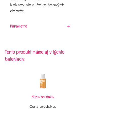
keksov ale aj čokoládových
dobrôt.
Parametre
Materiál:
pocínovaný plech
Veľkosť:
3,4 x 3,2 cm
Tento produkt máme aj v týchto
baleniach:
Názov produktu
Cena produktu