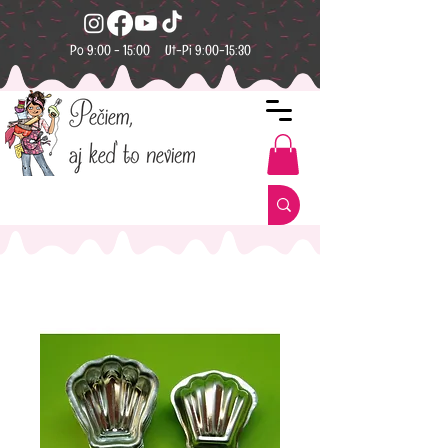
Po 9:00 - 15:00 Ut-Pi 9:00-15:30