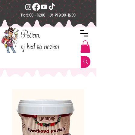
Po 9:00 - 15:00 Ut-Pi 9:00-15:30