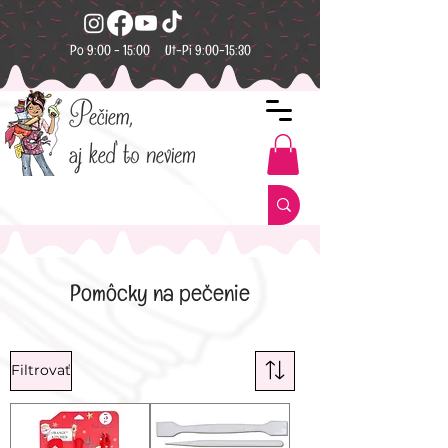
Po 9:00 - 15:00 Ut-Pi 9:00-15:30
Pomôcky na pečenie
Filtrovať