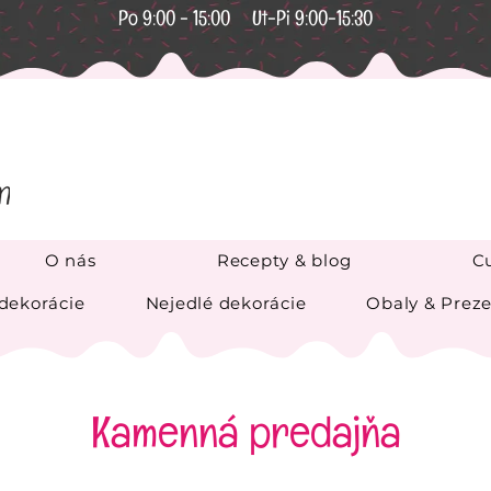
Po 9:00 - 15:00 Ut-Pi 9:00-15:30
O nás
Recepty & blog
Cu
 dekorácie
Nejedlé dekorácie
Obaly & Preze
Kamenná predajňa