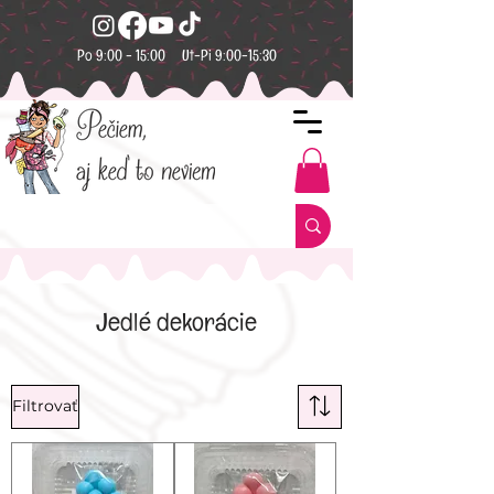
Po 9:00 - 15:00 Ut-Pi 9:00-15:30
Jedlé dekorácie
Filtrovať