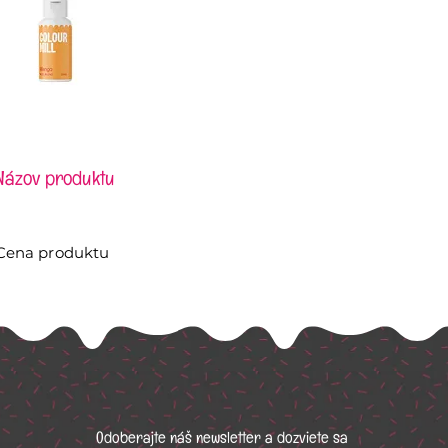
Názov produktu
Cena produktu
Odoberajte náš newsletter a dozviete sa