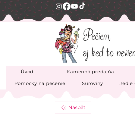
Úvod
Kamenná predajňa
Pomôcky na pečenie
Suroviny
Jedlé
Naspäť