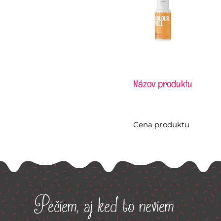
Názov produktu
Cena produktu
Pečiem, aj keď to neviem