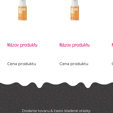
Názov produktu
Názov produktu
Cena produktu
Cena produktu
Dodanie tovaru & často kladené otázky