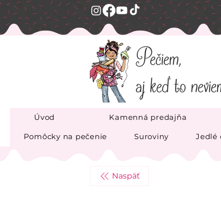
Úvod
Kamenná predajňa
Pomôcky na pečenie
Suroviny
Jedlé
Naspäť