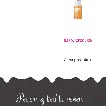
Názov produktu
Cena produktu
Pečiem, aj keď to neviem