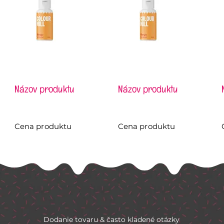
Názov produktu
Názov produktu
Cena produktu
Cena produktu
Dodanie tovaru & často kladené otázky