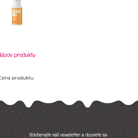
Názov produktu
Cena produktu
Odoberajte náš newsletter a dozviete sa