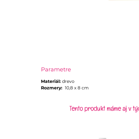
Parametre
Materiál:
drevo
Rozmery:
10,8 x 8 cm
Tento produkt máme aj v tý