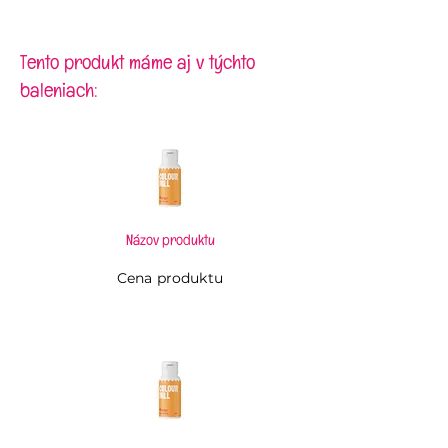
Rozmery:
8,5 x 8,5 cm
Tento produkt máme aj v týchto
baleniach:
Názov produktu
Cena produktu