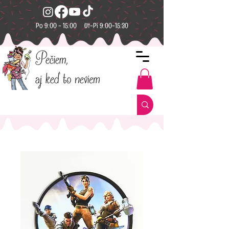
Po 9:00 - 15:00 Ut-Pi 9:00-15:30