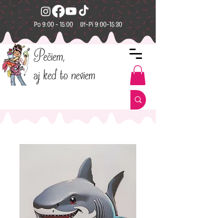
Po 9:00 - 15:00 Ut-Pi 9:00-15:30