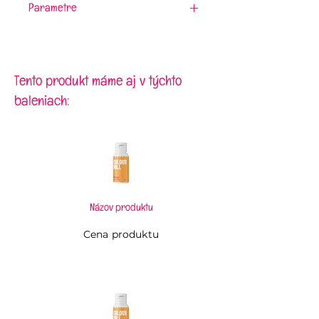
Parametre
Materiál:
drevo
Rozmery:
11 x 8,5 cm
Tento produkt máme aj v týchto
baleniach:
Názov produktu
Cena produktu