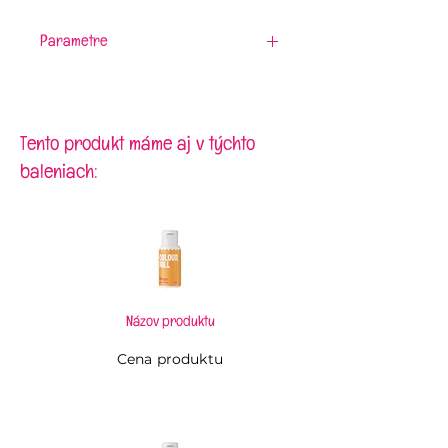
Parametre
Materiál:
drevo
Rozmery:
8 x 5,6 cm
Tento produkt máme aj v týchto
baleniach:
Názov produktu
Cena produktu