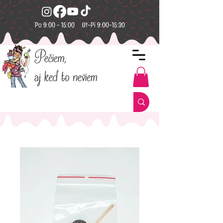
Po 9:00 - 15:00 Ut-Pi 9:00-15:30