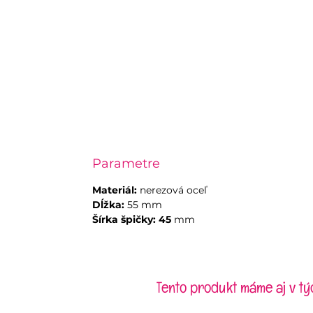
Parametre
Materiál:
nerezová oceľ
Dĺžka:
55 mm
Šírka špičky: 45
mm
Tento produkt máme aj v tý