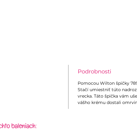
Podrobnosti
Pomocou Wilton špičky 789 
Stačí umiestniť túto nadro
vrecka. Táto špička vám uše
vášho krému dostali omrvin
chto baleniach: