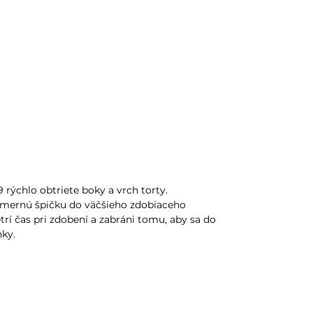
rýchlo obtriete boky a vrch torty.
zmernú špičku do väčšieho zdobiaceho
trí čas pri zdobení a zabráni tomu, aby sa do
ky.