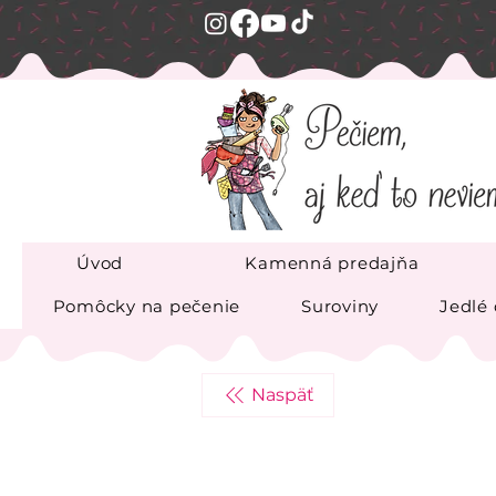
Úvod
Kamenná predajňa
Pomôcky na pečenie
Suroviny
Jedlé
Naspäť