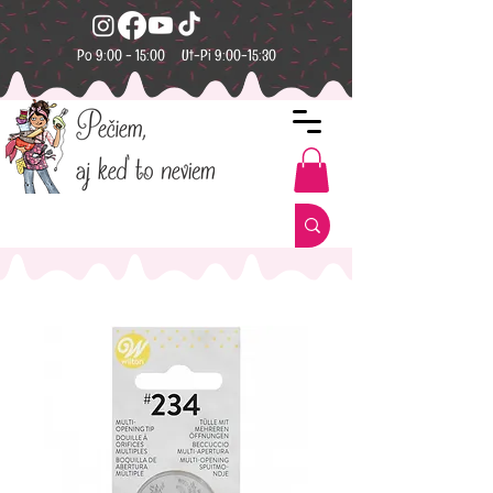
Po 9:00 - 15:00 Ut-Pi 9:00-15:30