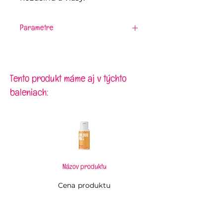
Parametre
Materiál:
nerezová oceľ
Tento produkt máme aj v týchto
baleniach:
Názov produktu
Cena produktu