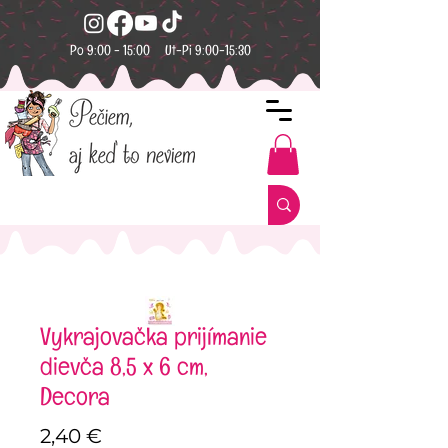
Po 9:00 - 15:00 Ut-Pi 9:00-15:30
Vykrajovačka prijímanie
dievča 8,5 x 6 cm,
Decora
Price
2,40 €