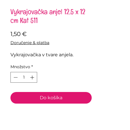
Vykrajovačka anjel 12,5 x 12
cm Kat 511
Price
1,50 €
Doručenie & platba
Vykrajovačka v tvare anjela.
Množstvo
*
Do košíka