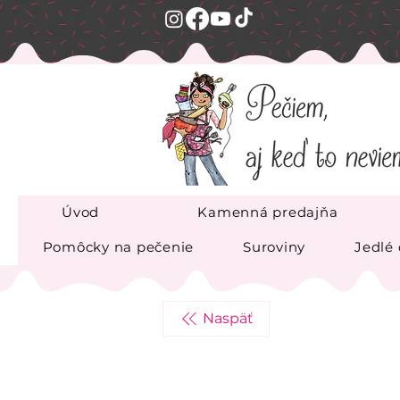
Úvod
Kamenná predajňa
Pomôcky na pečenie
Suroviny
Jedlé
Naspäť