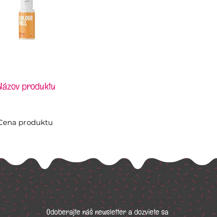
Názov produktu
Cena produktu
Odoberajte náš newsletter a dozviete sa