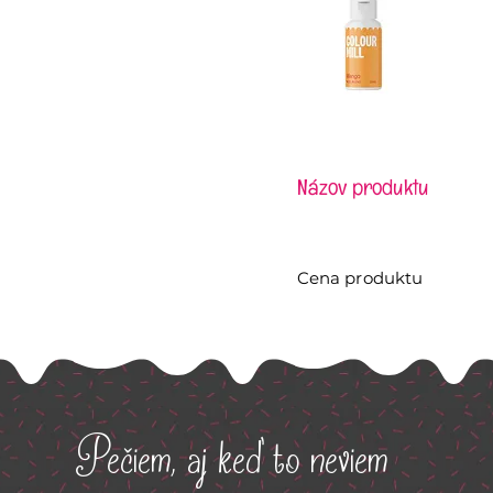
Názov produktu
Cena produktu
Pečiem, aj keď to neviem