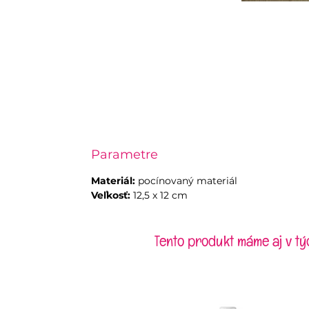
Parametre
Materiál:
pocínovaný materiál
Veľkosť:
12,5 x 12 cm
Tento produkt máme aj v tý