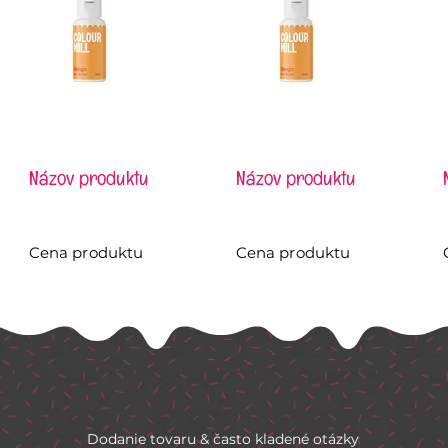
Názov produktu
Názov produktu
Cena produktu
Cena produktu
Dodanie tovaru & často kladené otázky