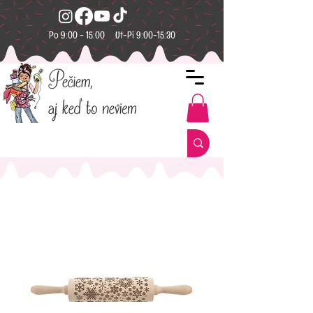
Po 9:00 - 15:00 Ut-Pi 9:00-15:30