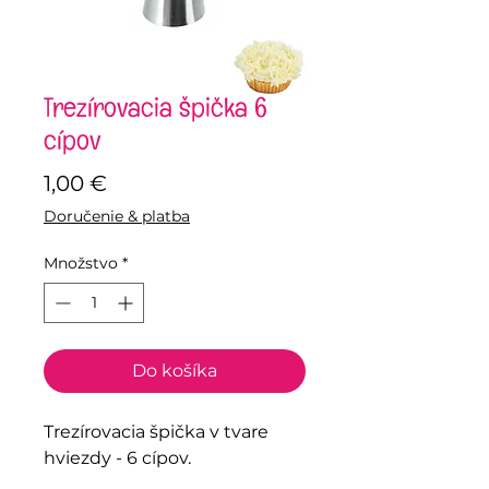
Trezírovacia špička 6
cípov
Price
1,00 €
Doručenie & platba
Množstvo
*
Do košíka
Trezírovacia špička v tvare
hviezdy - 6 cípov.