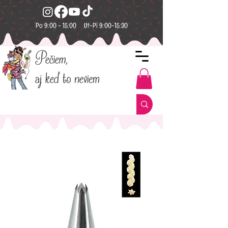
Po 9:00 - 15:00 Ut-Pi 9:00-15:30