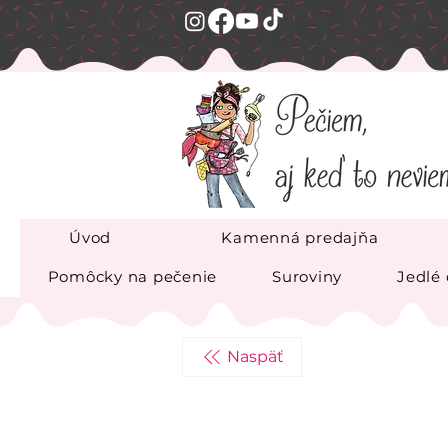
Úvod
Kamenná predajňa
Pomôcky na pečenie
Suroviny
Jedlé
Naspäť