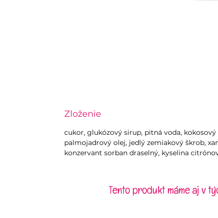
Zloženie
cukor, glukózový sirup, pitná voda, kokosov
palmojadrový olej, jedlý zemiakový škrob, 
konzervant sorban draselný, kyselina citróno
Tento produkt máme aj v tý