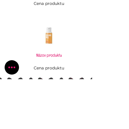
Cena produktu
Názov produktu
Cena produktu
Pečiem, aj keď to neviem
Všetko, čo potrebujete pre Vaše kúzlenie v
kuchyni