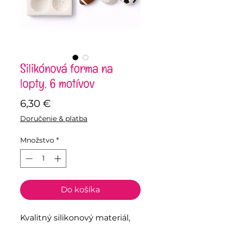
Silikónová forma na
lopty, 6 motívov
Price
6,30 €
Doručenie & platba
Množstvo
*
Do košíka
Kvalitný silikonový materiál,