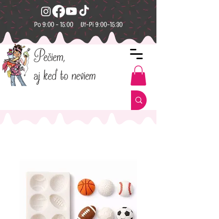
Po 9:00 - 15:00 Ut-Pi 9:00-15:30