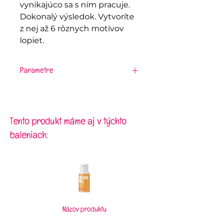
vynikajúco sa s ním pracuje.
Dokonalý výsledok. Vytvoríte
z nej až 6 rôznych motívov
lopiet.
Parametre
Materiál:
silikón
Tento produkt máme aj v týchto
baleniach:
Názov produktu