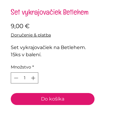
Set vykrajovačiek Betlehem
Price
9,00 €
Doručenie & platba
Set vykrajovačiek na Betlehem.
15ks v balení.
Množstvo
*
Do košíka