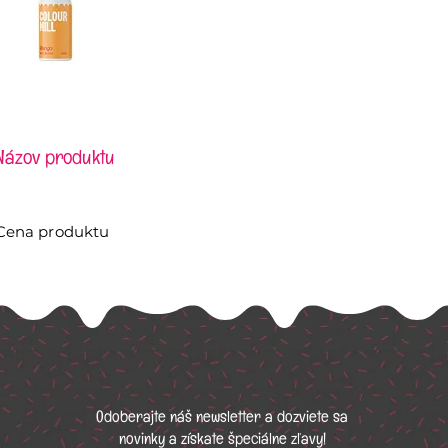
Názov produktu
Cena produktu
Odoberajte náš newsletter a dozviete sa
novinky a získate špeciálne zľavy!