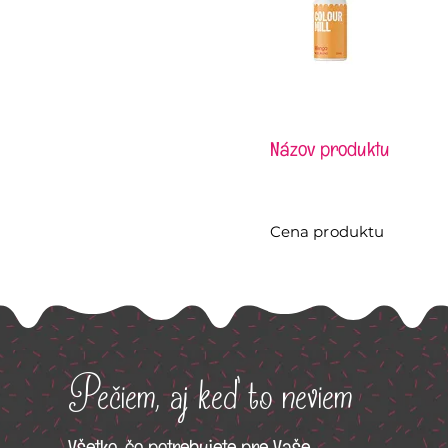
Názov produktu
Cena produktu
Pečiem, aj keď to neviem