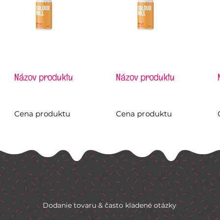
Názov produktu
Názov produktu
Cena produktu
Cena produktu
Dodanie tovaru & často kladené otázky