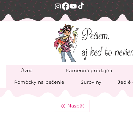
Úvod
Kamenná predajňa
Pomôcky na pečenie
Suroviny
Jedlé
Naspäť