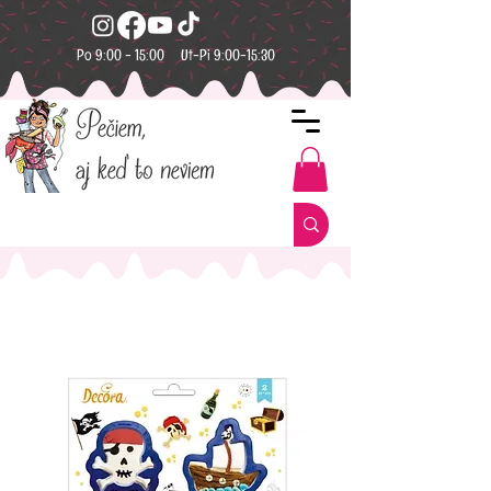
Po 9:00 - 15:00 Ut-Pi 9:00-15:30