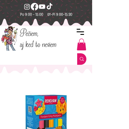
Po 9:00 - 15:00 Ut-Pi 9:00-15:30