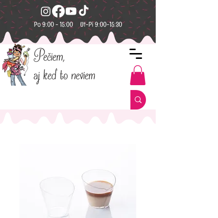
Po 9:00 - 15:00 Ut-Pi 9:00-15:30