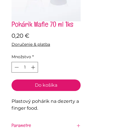
Pohárik Wafle 70 ml 1ks
Price
0,20 €
Doručenie & platba
Množstvo
*
Do košíka
Plastový pohárik na dezerty a
finger food.
Parametre