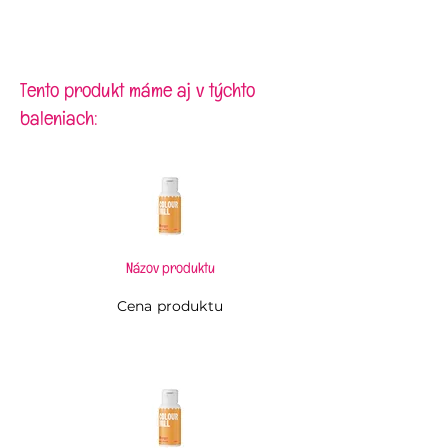
Objem:
70 ml
Rozmery:
64 x 62 x 59 mm
Tento produkt máme aj v týchto
baleniach:
Názov produktu
Cena produktu