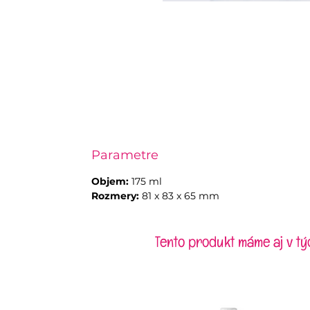
Parametre
Objem:
175 ml
Rozmery:
81 x 83 x 65 mm
Tento produkt máme aj v tý