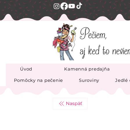
Úvod
Kamenná predajňa
Pomôcky na pečenie
Suroviny
Jedlé
Naspäť