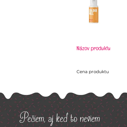
Názov produktu
Cena produktu
Pečiem, aj keď to neviem