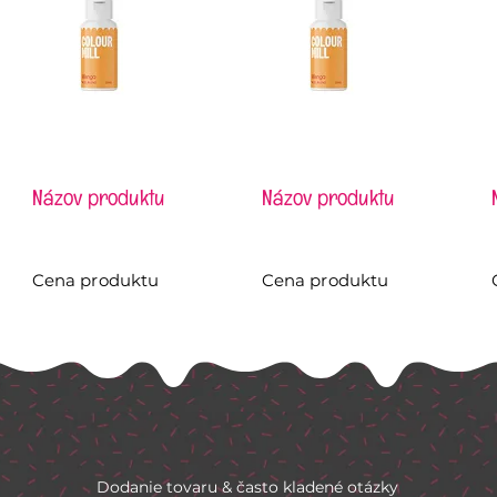
Názov produktu
Názov produktu
Cena produktu
Cena produktu
Dodanie tovaru & často kladené otázky