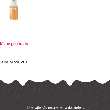
Názov produktu
Cena produktu
Odoberajte náš newsletter a dozviete sa