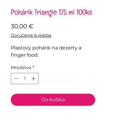
Pohárik Triangle 175 ml 100ks
Price
30,00 €
Doručenie & platba
Plastový pohárik na dezerty a
finger food.
Množstvo
*
Do košíka