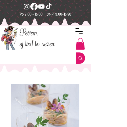
Po 9:00 - 15:00 Ut-Pi 9:00-15:30