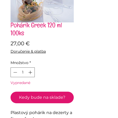
Pohárik Greek 120 ml
100ks
Price
27,00 €
Doručenie & platba
Množstvo
*
Vypredané
Kedy bude na sklade?
Plastový pohárik na dezerty a