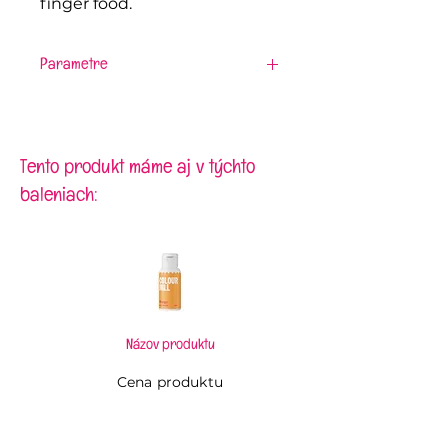
finger food.
Parametre
Objem:
120 ml
Rozmery:
Ø 73 mm, výška 61 mm
Tento produkt máme aj v týchto
baleniach:
Názov produktu
Cena produktu