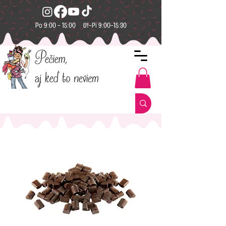
Po 9:00 - 15:00 Ut-Pi 9:00-15:30