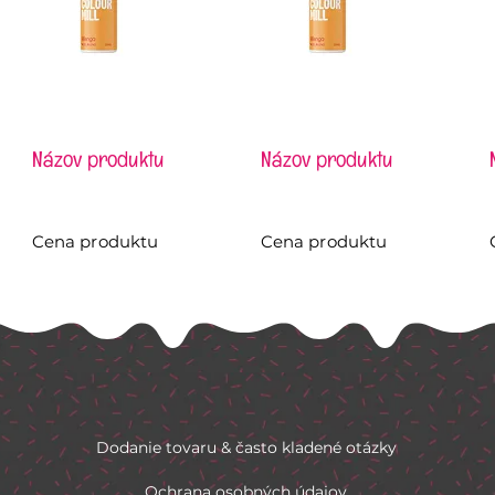
Názov produktu
Názov produktu
Cena produktu
Cena produktu
Dodanie tovaru & často kladené otázky
Ochrana osobných údajov