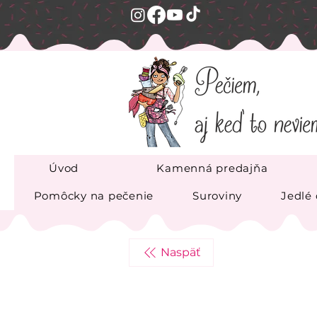
Úvod
Kamenná predajňa
Pomôcky na pečenie
Suroviny
Jedlé
Naspäť