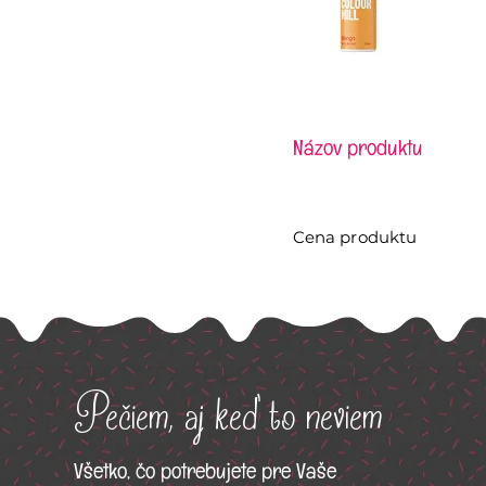
Názov produktu
Cena produktu
Pečiem, aj keď to neviem
Všetko, čo potrebujete pre Vaše