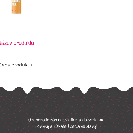
Názov produktu
Cena produktu
Odoberajte náš newsletter a dozviete sa
novinky a získate špeciálne zľavy!