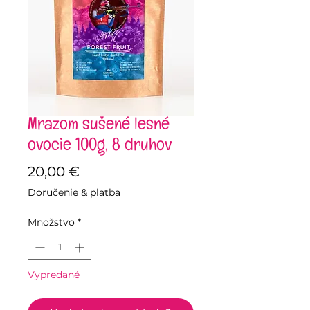
Mrazom sušené lesné
ovocie 100g, 8 druhov
Price
20,00 €
Doručenie & platba
Množstvo
*
Vypredané