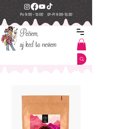
Po 9:00 - 15:00 Ut-Pi 9:00-15:30