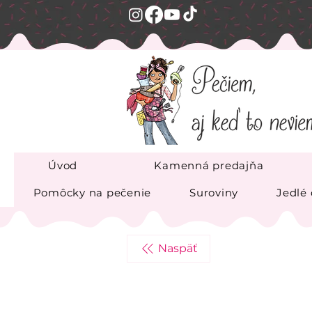
Úvod
Kamenná predajňa
Pomôcky na pečenie
Suroviny
Jedlé
Naspäť