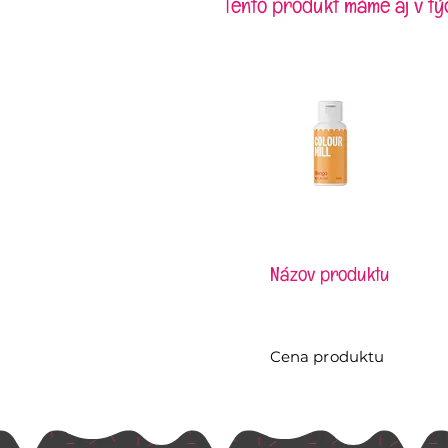
Tento produkt máme aj v tý
Názov produktu
Cena produktu