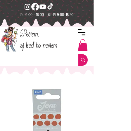
Po 9:00 - 15:00 Ut-Pi 9:00-15:30