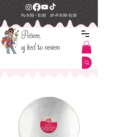
Po 9:00 - 15:00 Ut-Pi 9:00-15:30