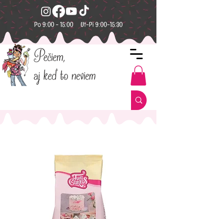
Po 9:00 - 15:00 Ut-Pi 9:00-15:30