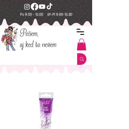
Po 9:00 - 15:00 Ut-Pi 9:00-15:30