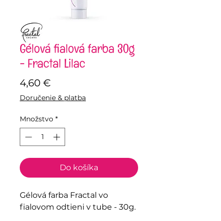
Gélová fialová farba 30g
- Fractal Lilac
Price
4,60 €
Doručenie & platba
Množstvo
*
Do košíka
Gélová farba Fractal vo
fialovom odtieni v tube - 30g.