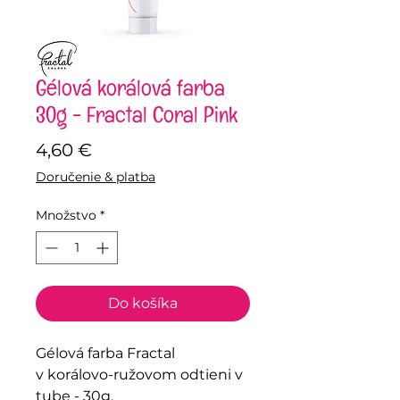
Gélová korálová farba
30g - Fractal Coral Pink
Price
4,60 €
Doručenie & platba
Množstvo
*
Do košíka
Gélová farba Fractal
v korálovo-ružovom odtieni v
tube - 30g.