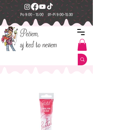
Po 9:00 - 15:00 Ut-Pi 9:00-15:30